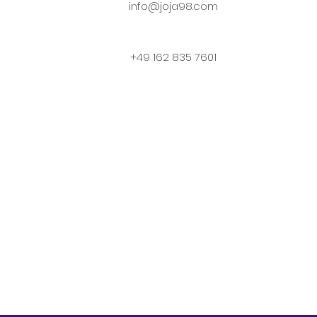
info@joja98.com
+49 162 835 7601