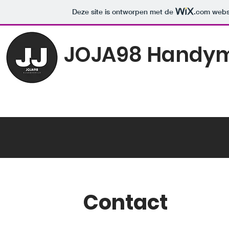
Deze site is ontworpen met de
.com
websi
JOJA98 Handy
Contact